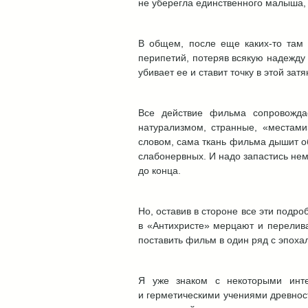
не уберегла единственного малыша, 
В общем, после еще каких-то там 
перипетий, потеряв всякую надежду 
убивает ее и ставит точку в этой за
Все действие фильма сопровожда
натурализмом, странные, «местами
словом, сама ткань фильма дышит о
слабонервных. И надо запастись не
до конца.
Но, оставив в стороне все эти подр
в «Антихристе» мерцают и перелив
поставить фильм в один ряд с эпох
Я уже знаком с некоторыми инт
и герметическими учениями древнос