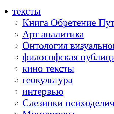
.
тексты
Книга Обретение Пу
Арт аналитика
Онтология визуально
философская публиц
кино тексты
геокультура
интервью
Слезинки психоделич