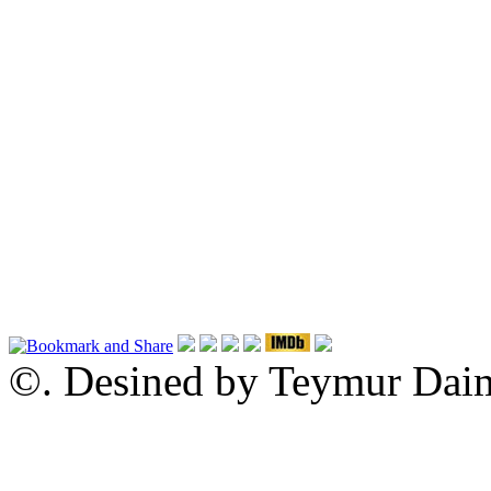
©. Desined by Teymur Daimi