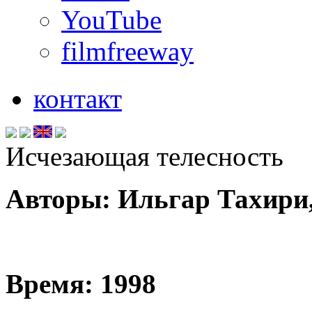
YouTube
filmfreeway
.
контакт
Исчезающая телесность
Авторы: Ильгар Тахири
Время: 1998