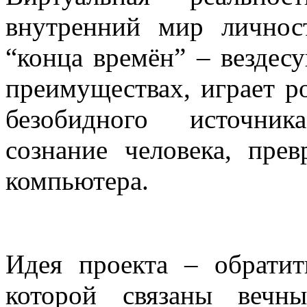
внутренний мир личнос
“конца времён” – вездес
преимуществах, играет р
безобидного источник
сознание человека, пре
компьютера.
Идея проекта – обратит
которой связаны вечн