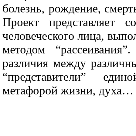
болезнь, рождение, смерть,
Проект представляет с
человеческого лица, вып
методом “рассеивания”
различия между различны
“представители” един
метафорой жизни, духа…