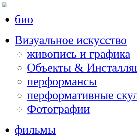
био
.
Визуальное искусство
живопись и графика
Объекты & Инсталля
перформансы
перформативные ску
Фотографии
.
фильмы