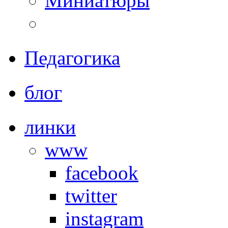
Миниатюры
.
Педагогика
.
блог
.
линки
www
facebook
twitter
instagram