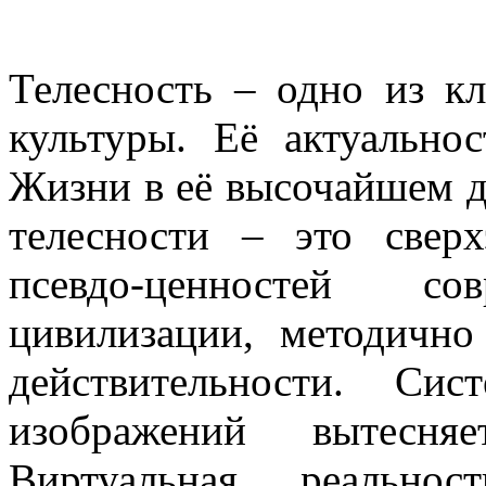
Телесность – одно из к
культуры. Её актуально
Жизни в её высочайшем д
телесности – это сверх
псевдо-ценностей сов
цивилизации, методичн
действительности. Сис
изображений вытесн
Виртуальная реально